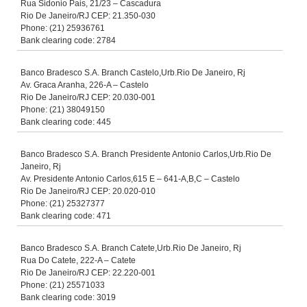
Rua Sidonio Pais, 21/23 – Cascadura
Rio De Janeiro/RJ CEP: 21.350-030
Phone: (21) 25936761
Bank clearing code: 2784
Banco Bradesco S.A. Branch Castelo,Urb.Rio De Janeiro, Rj
Av. Graca Aranha, 226-A – Castelo
Rio De Janeiro/RJ CEP: 20.030-001
Phone: (21) 38049150
Bank clearing code: 445
Banco Bradesco S.A. Branch Presidente Antonio Carlos,Urb.Rio De
Janeiro, Rj
Av. Presidente Antonio Carlos,615 E – 641-A,B,C – Castelo
Rio De Janeiro/RJ CEP: 20.020-010
Phone: (21) 25327377
Bank clearing code: 471
Banco Bradesco S.A. Branch Catete,Urb.Rio De Janeiro, Rj
Rua Do Catete, 222-A – Catete
Rio De Janeiro/RJ CEP: 22.220-001
Phone: (21) 25571033
Bank clearing code: 3019