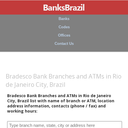
Banks
Codes
Offices
Contact Us
Bradesco Bank Branches and ATMs in Rio
de Janeiro City, Brazil
Bradesco Bank Branches and ATMs in Rio de Janeiro
City, Brazil list with name of branch or ATM, location
address information, contacts (phone / fax) and
working hours: