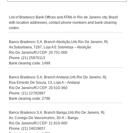
List of Bradesco Bank Offices and ATMs in Rio de Janeiro city, Brazil
with location addresses, contact phone numbers and bank clearing
codes.
Banco Bradesco S.A. Branch Abolição,Urb.Rio De Janeiro, Rj
Av.Suburbana, 7287, Loja A E Sobreloja – Abolição
Rio De Janeiro/RJ CEP: 20.751-000
Phone: (21) 25970113
Bank clearing code: 1499
Banco Bradesco S.A. Branch Andarai,Urb.Rio De Janeiro, Rj
Rua Ernesto De Souza, 13, Loja A – Andarai
Rio De Janeiro/RJ CEP: 20.510-360
Phone: (21) 22782887
Bank clearing code: 2796
Banco Bradesco S.A. Branch Bangu,Urb.Rio De Janeiro, Rj
Av. Conego De Vasconcelos, 30-A – Bangu
Rio De Janeiro/RJ CEP: 21.810-000
Phone: (21) 24019657