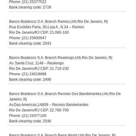
Phone: (21) 25377522
Bank clearing code: 2728
Banco Bradesco S.A. Branch Ramos,Urb.Rio De Janeiro, Rj
Rua Euclides Faria, 30,Loja A , N.34 – Ramos
Rio De Janeiro/RJ CEP: 21.060-100
Phone: (21) 25600947
Bank clearing code: 2043
Banco Bradesco S.A. Branch Realengo,Urb.Rio De Janeiro, Rj
Av. Santa Cruz, 1148 – Realengo
Rio De Janeiro/RJ CEP: 21.710-230
Phone: (21) 24019688
Bank clearing code: 2490
Banco Bradesco S.A. Branch Recreio Dos Bandeirantes,Urb.Rio De
Janeiro, Rj
Av.Das Americas,14809 – Recreio Bandeirantes
Rio De Janeiro/RJ CEP: 22.790-700
Phone: (21) 24377100
Bank clearing code: 2546
Banco Bradesco S.A. Branch Barra World,Urb.Rio De Janeiro, Rj