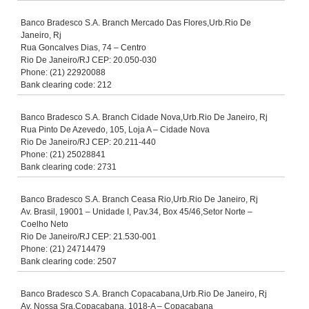
Banco Bradesco S.A. Branch Mercado Das Flores,Urb.Rio De
Janeiro, Rj
Rua Goncalves Dias, 74 – Centro
Rio De Janeiro/RJ CEP: 20.050-030
Phone: (21) 22920088
Bank clearing code: 212
Banco Bradesco S.A. Branch Cidade Nova,Urb.Rio De Janeiro, Rj
Rua Pinto De Azevedo, 105, Loja A – Cidade Nova
Rio De Janeiro/RJ CEP: 20.211-440
Phone: (21) 25028841
Bank clearing code: 2731
Banco Bradesco S.A. Branch Ceasa Rio,Urb.Rio De Janeiro, Rj
Av. Brasil, 19001 – Unidade I, Pav.34, Box 45/46,Setor Norte –
Coelho Neto
Rio De Janeiro/RJ CEP: 21.530-001
Phone: (21) 24714479
Bank clearing code: 2507
Banco Bradesco S.A. Branch Copacabana,Urb.Rio De Janeiro, Rj
Av. Nossa Sra.Copacabana, 1018-A – Copacabana