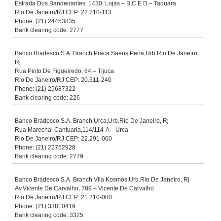
Estrada Dos Bandeirantes, 1430, Lojas – B,C E D – Taquara
Rio De Janeiro/RJ CEP: 22.710-113
Phone: (21) 24453835
Bank clearing code: 2777
Banco Bradesco S.A. Branch Praca Saens Pena,Urb.Rio De Janeiro,
Rj
Rua Pinto De Figueiredo, 64 – Tijuca
Rio De Janeiro/RJ CEP: 20.511-240
Phone: (21) 25687322
Bank clearing code: 226
Banco Bradesco S.A. Branch Urca,Urb.Rio De Janeiro, Rj
Rua Marechal Cantuaria,114/114-A – Urca
Rio De Janeiro/RJ CEP: 22.291-060
Phone: (21) 22752928
Bank clearing code: 2779
Banco Bradesco S.A. Branch Vila Kosmos,Urb.Rio De Janeiro, Rj
Av.Vicente De Carvalho, 789 – Vicente De Carvalho
Rio De Janeiro/RJ CEP: 21.210-000
Phone: (21) 33810419
Bank clearing code: 3325