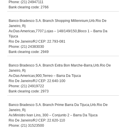
Phone: (21) 24947111
Bank clearing code: 2766
Banco Bradesco S.A. Branch Shopping Millennium,Urb.Rio De
Janeiro, Rj
Av.Das Americas,7707,Lojas – 148/149/150,Bloco 1 – Barra Da
Tijuca
Rio De Janeiro/RJ CEP: 22.793-081
Phone: (21) 24383030
Bank clearing code: 2949
Banco Bradesco S.A. Branch Extra Bon Marche-Barra,Urb.Rio De
Janeiro, Rj
Av.Das Americas,900,Terreo – Barra Da Tijuca
Rio De Janeiro/RJ CEP: 22.640-100
Phone: (21) 24919722
Bank clearing code: 2973
Banco Bradesco S.A. Branch Prime Barra Da Tijuca,Urb.Rio De
Janeiro, Rj
Av.Ministro Ivan Lins, 300 – Conjunto 2 – Barra Da Tijuca
Rio De Janeiro/RJ CEP: 22.620-110
Phone: (21) 31523500