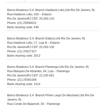
Banco Bradesco S.A. Branch Haddock Lobo,Urb.Rio De Janeiro, Rj
Rua Haddock Lobo, 426 – Estacio
Rio De Janeiro/RJ CEP: 20.260-133
Phone: (21) 25690022
Bank clearing code: 448
Banco Bradesco S.A. Branch Estacio,Urb.Rio De Janeiro, Rj
Rua Haddock Lobo, 17, Loja B – Estacio
Rio De Janeiro/RJ CEP: 20.260-130
Phone: (21) 25027327
Bank clearing code: 2013
Banco Bradesco S.A. Branch Flamengo,Urb.Rio De Janeiro, Rj
Rua Marques De Abrantes, 44, Loja – Flamengo
Rio De Janeiro/RJ CEP: 22.230-061
Phone: (21) 25581009
Bank clearing code: 1414
Banco Bradesco S.A. Branch Prime Largo Do Machado,Urb.Rio De
Janeiro, Rj
Rua Conde De Baipendi, 30 – Flamengo