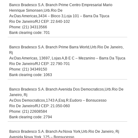
Banco Bradesco S.A. Branch Prime Centro Empresarial Mario
Henrique Simonsen,Urb.Rio De
Av.Das Americas,3434 – Bloco 3,Loja 101 – Barra Da Tijuca
Rio De Janeiro/RJ CEP: 22.640-102
Phone: (21) 34313566
Bank clearing code: 701
Banco Bradesco S.A. Branch Prime Barra World,Urb.Rio De Janeiro,
Rj
Av.Das Americas, 13697, Lojas A,B E C – Mezanino – Barra Da Tijuca
Rio De Janeiro/RJ CEP: 22.790-701
Phone: (21) 34349150
Bank clearing code: 1063
Banco Bradesco S.A. Branch Avenida Dos Democraticos,Urb.Rio De
Janeiro, Rj
Av.Dos Democraticos,1743 A,Esq.R.Eudoro – Bonsucesso
Rio De Janeiro/RJ CEP: 21.050-060
Phone: (21) 22608584
Bank clearing code: 2794
Banco Bradesco S.A. Branch Av.Nova York,Urb.Rio De Janeiro, Rj
Avenida Nova York, 125 – Bonsucesso