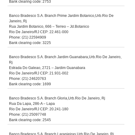
Bank clearing code: 2753
Banco Bradesco S.A. Branch Prime Jardim Botanico,Urb.Rio De
Janeiro, Rj
Rua Jardim Botanico, 666 – Terreo – Jd.Botanico
Rio De Janeiro/RJ CEP: 22.461-000
Phone: (21) 22594909
Bank clearing code: 3225
Banco Bradesco S.A. Branch Jardim Guanabara,Urb.Rio De Janeiro,
Rj
Estrada Do Galeao, 2721 – Jardim Guanabara
Rio De Janeiro/RJ CEP: 21.931-002
Phone: (21) 24620763
Bank clearing code: 1699
Banco Bradesco S.A. Branch Gloria,Urb.Rio De Janeiro, Rj
Rua Da Lapa, 286-A – Lapa
Rio De Janeiro/RJ CEP: 20.241-180
Phone: (21) 25097748
Bank clearing code: 2545
Banco Bradesco S.A. Branch Laranjeiras,Urb.Rio De Janeiro, Rj