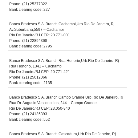
Phone: (21) 25377322
Bank clearing code: 227
Banco Bradesco S.A. Branch Cachambi,Urb.Rio De Janeiro, Rj
Av.Suburbana,5597 – Cachambi
Rio De Janeiro/RJ CEP: 20.771-001
Phone: (21) 22894368
Bank clearing code: 2795
Banco Bradesco S.A. Branch Rua Honorio,Urb.Rio De Janeiro, Rj
Rua Honorio, 1341 – Cachambi
Rio De Janeiro/RJ CEP: 20.771-421
Phone: (21) 25012066
Bank clearing code: 2135
Banco Bradesco S.A. Branch Campo Grande,Urb.Rio De Janeiro, Rj
Rua Dr. Augusto Vasconcelos, 244 – Campo Grande
Rio De Janeiro/RJ CEP: 23.050-340
Phone: (21) 24135393
Bank clearing code: 552
Banco Bradesco S.A. Branch Cascadura,Urb.Rio De Janeiro, Rj