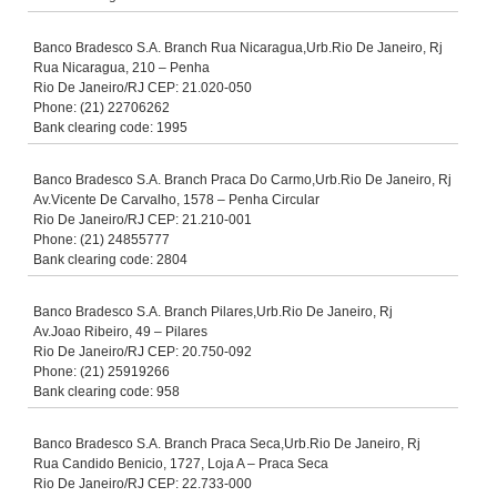
Banco Bradesco S.A. Branch Rua Nicaragua,Urb.Rio De Janeiro, Rj
Rua Nicaragua, 210 – Penha
Rio De Janeiro/RJ CEP: 21.020-050
Phone: (21) 22706262
Bank clearing code: 1995
Banco Bradesco S.A. Branch Praca Do Carmo,Urb.Rio De Janeiro, Rj
Av.Vicente De Carvalho, 1578 – Penha Circular
Rio De Janeiro/RJ CEP: 21.210-001
Phone: (21) 24855777
Bank clearing code: 2804
Banco Bradesco S.A. Branch Pilares,Urb.Rio De Janeiro, Rj
Av.Joao Ribeiro, 49 – Pilares
Rio De Janeiro/RJ CEP: 20.750-092
Phone: (21) 25919266
Bank clearing code: 958
Banco Bradesco S.A. Branch Praca Seca,Urb.Rio De Janeiro, Rj
Rua Candido Benicio, 1727, Loja A – Praca Seca
Rio De Janeiro/RJ CEP: 22.733-000