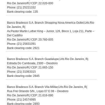
Rio De Janeiro/RJ CEP: 22.020-000
Phone: (21) 25221332
Bank clearing code: 135
Banco Bradesco S.A. Branch Shopping Nova America Outlet,Urb.Rio
De Janeiro, Rj
Av.Pastor Martin Luther King – Junior, 126, Bloco 1, Loja 211, Parte –
Del Castilho
Rio De Janeiro/RJ CEP: 20.760-005
Phone: (21) 25831091
Bank clearing code: 2921
Banco Bradesco S.A. Branch Guadalupe,Urb.Rio De Janeiro, Rj
Estrada Do Camboata, 2300 – Deodoro
Rio De Janeiro/RJ CEP: 21.665-150
Phone: (21) 31063315
Bank clearing code: 2845
Banco Bradesco S.A. Branch Vila Militar,Urb.Rio De Janeiro, Rj
Rua Frei Orlando S/N., Lojas 07 E 08 – Deodoro
Rio De Janeiro/RJ CEP: 21.616-090
Phone: (21) 24574995
Bank clearing code: 2893