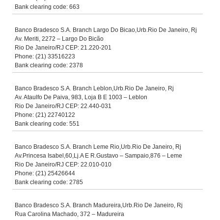
Bank clearing code: 663
Banco Bradesco S.A. Branch Largo Do Bicao,Urb.Rio De Janeiro, Rj
Av. Meriti, 2272 – Largo Do Bicão
Rio De Janeiro/RJ CEP: 21.220-201
Phone: (21) 33516223
Bank clearing code: 2378
Banco Bradesco S.A. Branch Leblon,Urb.Rio De Janeiro, Rj
Av. Ataulfo De Paiva, 983, Loja B E 1003 – Leblon
Rio De Janeiro/RJ CEP: 22.440-031
Phone: (21) 22740122
Bank clearing code: 551
Banco Bradesco S.A. Branch Leme Rio,Urb.Rio De Janeiro, Rj
Av.Princesa Isabel,60,Lj.A E R.Gustavo – Sampaio,876 – Leme
Rio De Janeiro/RJ CEP: 22.010-010
Phone: (21) 25426644
Bank clearing code: 2785
Banco Bradesco S.A. Branch Madureira,Urb.Rio De Janeiro, Rj
Rua Carolina Machado, 372 – Madureira