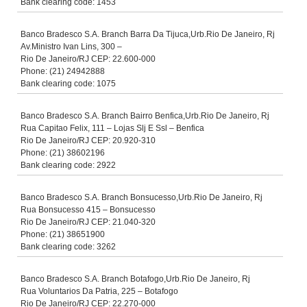
Bank clearing code: 1453
Banco Bradesco S.A. Branch Barra Da Tijuca,Urb.Rio De Janeiro, Rj
Av.Ministro Ivan Lins, 300 –
Rio De Janeiro/RJ CEP: 22.600-000
Phone: (21) 24942888
Bank clearing code: 1075
Banco Bradesco S.A. Branch Bairro Benfica,Urb.Rio De Janeiro, Rj
Rua Capitao Felix, 111 – Lojas Slj E Ssl – Benfica
Rio De Janeiro/RJ CEP: 20.920-310
Phone: (21) 38602196
Bank clearing code: 2922
Banco Bradesco S.A. Branch Bonsucesso,Urb.Rio De Janeiro, Rj
Rua Bonsucesso 415 – Bonsucesso
Rio De Janeiro/RJ CEP: 21.040-320
Phone: (21) 38651900
Bank clearing code: 3262
Banco Bradesco S.A. Branch Botafogo,Urb.Rio De Janeiro, Rj
Rua Voluntarios Da Patria, 225 – Botafogo
Rio De Janeiro/RJ CEP: 22.270-000