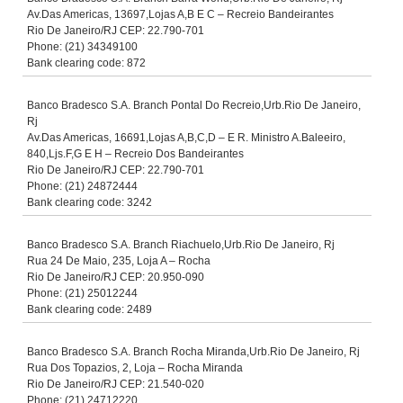
Av.Das Americas, 13697,Lojas A,B E C – Recreio Bandeirantes
Rio De Janeiro/RJ CEP: 22.790-701
Phone: (21) 34349100
Bank clearing code: 872
Banco Bradesco S.A. Branch Pontal Do Recreio,Urb.Rio De Janeiro,
Rj
Av.Das Americas, 16691,Lojas A,B,C,D – E R. Ministro A.Baleeiro,
840,Ljs.F,G E H – Recreio Dos Bandeirantes
Rio De Janeiro/RJ CEP: 22.790-701
Phone: (21) 24872444
Bank clearing code: 3242
Banco Bradesco S.A. Branch Riachuelo,Urb.Rio De Janeiro, Rj
Rua 24 De Maio, 235, Loja A – Rocha
Rio De Janeiro/RJ CEP: 20.950-090
Phone: (21) 25012244
Bank clearing code: 2489
Banco Bradesco S.A. Branch Rocha Miranda,Urb.Rio De Janeiro, Rj
Rua Dos Topazios, 2, Loja – Rocha Miranda
Rio De Janeiro/RJ CEP: 21.540-020
Phone: (21) 24712220