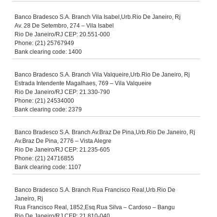
Banco Bradesco S.A. Branch Vila Isabel,Urb.Rio De Janeiro, Rj
Av. 28 De Setembro, 274 – Vila Isabel
Rio De Janeiro/RJ CEP: 20.551-000
Phone: (21) 25767949
Bank clearing code: 1400
Banco Bradesco S.A. Branch Vila Valqueire,Urb.Rio De Janeiro, Rj
Estrada Intendente Magalhaes, 769 – Vila Valqueire
Rio De Janeiro/RJ CEP: 21.330-790
Phone: (21) 24534000
Bank clearing code: 2379
Banco Bradesco S.A. Branch Av.Braz De Pina,Urb.Rio De Janeiro, Rj
Av.Braz De Pina, 2776 – Vista Alegre
Rio De Janeiro/RJ CEP: 21.235-605
Phone: (21) 24716855
Bank clearing code: 1107
Banco Bradesco S.A. Branch Rua Francisco Real,Urb.Rio De
Janeiro, Rj
Rua Francisco Real, 1852,Esq.Rua Silva – Cardoso – Bangu
Rio De Janeiro/RJ CEP: 21.810-040