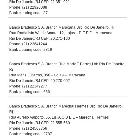
Rio De Janeiro/RJ CEP: 21.351-021
Phone: (21) 22920088
Bank clearing code: 87
Banco Bradesco S.A. Branch Maracana,Urb.Rio De Janeiro, Rj
Rua Radialista Waldir Amaral,12, Lojas – D,E E F – Maracana
Rio De Janeiro/RJ CEP: 20.271-160
Phone: (21) 22641244
Bank clearing code: 2819
Banco Bradesco S.A. Branch Rua Mariz E Barros,Urb.Rio De Janeiro,
Rj
Rua Mariz E Barros, 856 – Loja A – Maracana
Rio De Janeiro/RJ CEP: 20.270-002
Phone: (21) 22349277
Bank clearing code: 666
Banco Bradesco S.A. Branch Marechal Hermes,Urb.Rio De Janeiro,
Rj
Rua Aurelio Valporto, 55, Ljs. A,C,D E E – Marechal Hermes
Rio De Janeiro/RJ CEP: 21.555-560
Phone: (21) 24503756
Bank clearing code: 2787