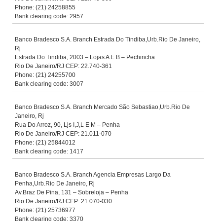
Phone: (21) 24258855
Bank clearing code: 2957
Banco Bradesco S.A. Branch Estrada Do Tindiba,Urb.Rio De Janeiro,
Rj
Estrada Do Tindiba, 2003 – Lojas A E B – Pechincha
Rio De Janeiro/RJ CEP: 22.740-361
Phone: (21) 24255700
Bank clearing code: 3007
Banco Bradesco S.A. Branch Mercado São Sebastiao,Urb.Rio De
Janeiro, Rj
Rua Do Arroz, 90, Ljs I,J,L E M – Penha
Rio De Janeiro/RJ CEP: 21.011-070
Phone: (21) 25844012
Bank clearing code: 1417
Banco Bradesco S.A. Branch Agencia Empresas Largo Da
Penha,Urb.Rio De Janeiro, Rj
Av.Braz De Pina, 131 – Sobreloja – Penha
Rio De Janeiro/RJ CEP: 21.070-030
Phone: (21) 25736977
Bank clearing code: 3370