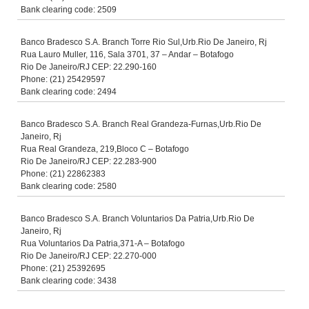
Bank clearing code: 2509
Banco Bradesco S.A. Branch Torre Rio Sul,Urb.Rio De Janeiro, Rj
Rua Lauro Muller, 116, Sala 3701, 37 – Andar – Botafogo
Rio De Janeiro/RJ CEP: 22.290-160
Phone: (21) 25429597
Bank clearing code: 2494
Banco Bradesco S.A. Branch Real Grandeza-Furnas,Urb.Rio De
Janeiro, Rj
Rua Real Grandeza, 219,Bloco C – Botafogo
Rio De Janeiro/RJ CEP: 22.283-900
Phone: (21) 22862383
Bank clearing code: 2580
Banco Bradesco S.A. Branch Voluntarios Da Patria,Urb.Rio De
Janeiro, Rj
Rua Voluntarios Da Patria,371-A – Botafogo
Rio De Janeiro/RJ CEP: 22.270-000
Phone: (21) 25392695
Bank clearing code: 3438