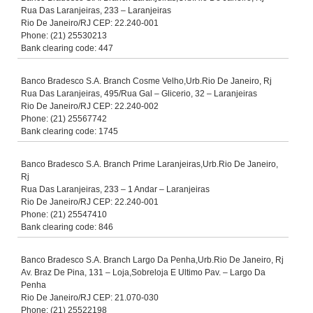
Rua Das Laranjeiras, 233 – Laranjeiras
Rio De Janeiro/RJ CEP: 22.240-001
Phone: (21) 25530213
Bank clearing code: 447
Banco Bradesco S.A. Branch Cosme Velho,Urb.Rio De Janeiro, Rj
Rua Das Laranjeiras, 495/Rua Gal – Glicerio, 32 – Laranjeiras
Rio De Janeiro/RJ CEP: 22.240-002
Phone: (21) 25567742
Bank clearing code: 1745
Banco Bradesco S.A. Branch Prime Laranjeiras,Urb.Rio De Janeiro,
Rj
Rua Das Laranjeiras, 233 – 1 Andar – Laranjeiras
Rio De Janeiro/RJ CEP: 22.240-001
Phone: (21) 25547410
Bank clearing code: 846
Banco Bradesco S.A. Branch Largo Da Penha,Urb.Rio De Janeiro, Rj
Av. Braz De Pina, 131 – Loja,Sobreloja E Ultimo Pav. – Largo Da
Penha
Rio De Janeiro/RJ CEP: 21.070-030
Phone: (21) 25522198