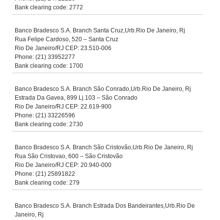
Bank clearing code: 2772
Banco Bradesco S.A. Branch Santa Cruz,Urb.Rio De Janeiro, Rj
Rua Felipe Cardoso, 520 – Santa Cruz
Rio De Janeiro/RJ CEP: 23.510-006
Phone: (21) 33952277
Bank clearing code: 1700
Banco Bradesco S.A. Branch São Conrado,Urb.Rio De Janeiro, Rj
Estrada Da Gavea, 899 Lj.103 – São Conrado
Rio De Janeiro/RJ CEP: 22.619-900
Phone: (21) 33226596
Bank clearing code: 2730
Banco Bradesco S.A. Branch São Cristovão,Urb.Rio De Janeiro, Rj
Rua São Cristovao, 600 – São Cristovão
Rio De Janeiro/RJ CEP: 20.940-000
Phone: (21) 25891822
Bank clearing code: 279
Banco Bradesco S.A. Branch Estrada Dos Bandeirantes,Urb.Rio De
Janeiro, Rj