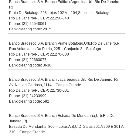
Banco Bradesco S.A. Branch Edificio Argentina,Urb.Rio De Janeiro,
Rj
Praia De Botafogo,228,Lojas 102 A – 104,Subsolo – Botafogo
Rio De Janeiro/RJ CEP: 22.250-040
Phone: (21) 25548061
Bank clearing code: 2915
Banco Bradesco S.A. Branch Prime Botafogo,Urb.Rio De Janeiro,Rj
Rua Voluntarios Da Patria, 225 – Conjunto 2 – Botafogo
Rio De Janeiro/RJ CEP: 22.270-000
Phone: (21) 22663077
Bank clearing code: 3636
Banco Bradesco S.A. Branch Jacarepagua,Urb.Rio De Janeiro, Rj
Av. Nelson Cardoso, 1114 – Campo Grande
Rio De Janeiro/RJ CEP: 22.730-001
Phone: (21) 24233999
Bank clearing code: 582
Banco Bradesco S.A. Branch Estrada Do Mendanha,Urb.Rio De
Janeiro, Rj
Estrada Do Mendanha, 800 – Lojas A,B,C,D, Salas 201 A 209 E 301 A
310 – Campo Grande