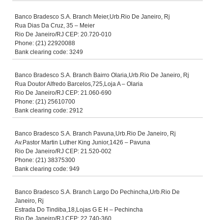
Banco Bradesco S.A. Branch Meier,Urb.Rio De Janeiro, Rj
Rua Dias Da Cruz, 35 – Meier
Rio De Janeiro/RJ CEP: 20.720-010
Phone: (21) 22920088
Bank clearing code: 3249
Banco Bradesco S.A. Branch Bairro Olaria,Urb.Rio De Janeiro, Rj
Rua Doutor Alfredo Barcelos,725,Loja A – Olaria
Rio De Janeiro/RJ CEP: 21.060-690
Phone: (21) 25610700
Bank clearing code: 2912
Banco Bradesco S.A. Branch Pavuna,Urb.Rio De Janeiro, Rj
Av.Pastor Martin Luther King Junior,1426 – Pavuna
Rio De Janeiro/RJ CEP: 21.520-002
Phone: (21) 38375300
Bank clearing code: 949
Banco Bradesco S.A. Branch Largo Do Pechincha,Urb.Rio De
Janeiro, Rj
Estrada Do Tindiba,18,Lojas G E H – Pechincha
Rio De Janeiro/RJ CEP: 22.740-360