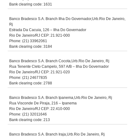
Bank clearing code: 1631
Banco Bradesco S.A. Branch Ilha Do Governador,Urb.Rio De Janeiro,
Rj
Estrada Da Cacuia, 126 – Ilha Do Governador
Rio De Janeiro/RJ CEP: 21.921-000
Phone: (21) 33962061
Bank clearing code: 3184
Banco Bradesco S.A. Branch Cocota,Urb.Rio De Janeiro, Rj
Rua Tenente Cleto Campelo, 597 A/B – Ilha Do Governador
Rio De Janeiro/RJ CEP: 21.921-020
Phone: (21) 24677835
Bank clearing code: 2788
Banco Bradesco S.A. Branch Ipanema,Urb.Rio De Janeiro, Rj
Rua Visconde De Piraja, 216 – Ipanema
Rio De Janeiro/RJ CEP: 22.410-000
Phone: (21) 32011646
Bank clearing code: 213
Banco Bradesco S.A. Branch Iraja,Urb.Rio De Janeiro, Rj