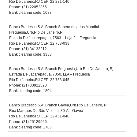
Rio De Janeiro/RJ CEP: 22.231-140
Phone: (21) 22052365
Bank clearing code: 1088
Banco Bradesco S.A. Branch Supermercados Mundial
Freguesia,Urb.Rio De Janeiro,Rj
Estrada De Jacarepagua, 7563 – Loja 2 – Freguesia
Rio De Janeiro/RJ CEP: 22.753-033
Phone: (21) 34133212
Bank clearing code: 3358
Banco Bradesco S.A. Branch Freguesia,Urb.Rio De Janeiro, Rj
Estrada De Jacarepagua, 7850, Lj.A – Frequesia
Rio De Janeiro/RJ CEP: 22.753-045
Phone: (21) 33922520
Bank clearing code: 1804
Banco Bradesco S.A. Branch Gavea,Urb.Rio De Janeiro, Rj
Rua Marques De São Vicente, 30-A – Gavea
Rio De Janeiro/RJ CEP: 22.451-040
Phone: (21) 25129966
Bank clearing code: 1785