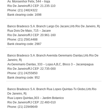
Av. Monsenhor Felix, 544 – Iraja
Rio De Janeiro/RJ CEP: 21.235-110
Phone: (21) 24824322
Bank clearing code: 1698
Banco Bradesco S.A. Branch Largo Do Jacare,Urb.Rio De Janeiro, Rj
Rua Dois De Maio, 715 – Jacare
Rio De Janeiro/RJ CEP: 20.961-160
Phone: (21) 25814488
Bank clearing code: 2987
Banco Bradesco S.A. Branch Avenida Geremario Dantas,Urb.Rio De
Janeiro, Rj
Av.Geremario Dantas, 333 – Lojas A,B,C, Bloco 3 – Jacarepagua
Rio De Janeiro/RJ CEP: 22.735-000
Phone: (21) 24255850
Bank clearing code: 952
Banco Bradesco S.A. Branch Rua Lopes Quintas-Tv Globo,Urb.Rio
De Janeiro, Rj
Rua Lopes Quintas,303 – Jardim Botanico
Rio De Janeiro/RJ CEP: 22.460-010
Phone: (21) 22949649