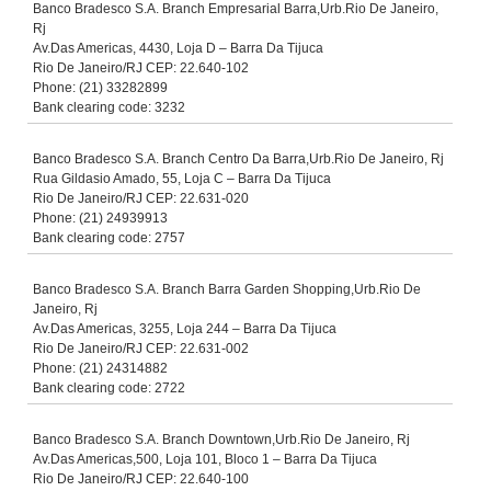
Banco Bradesco S.A. Branch Empresarial Barra,Urb.Rio De Janeiro,
Rj
Av.Das Americas, 4430, Loja D – Barra Da Tijuca
Rio De Janeiro/RJ CEP: 22.640-102
Phone: (21) 33282899
Bank clearing code: 3232
Banco Bradesco S.A. Branch Centro Da Barra,Urb.Rio De Janeiro, Rj
Rua Gildasio Amado, 55, Loja C – Barra Da Tijuca
Rio De Janeiro/RJ CEP: 22.631-020
Phone: (21) 24939913
Bank clearing code: 2757
Banco Bradesco S.A. Branch Barra Garden Shopping,Urb.Rio De
Janeiro, Rj
Av.Das Americas, 3255, Loja 244 – Barra Da Tijuca
Rio De Janeiro/RJ CEP: 22.631-002
Phone: (21) 24314882
Bank clearing code: 2722
Banco Bradesco S.A. Branch Downtown,Urb.Rio De Janeiro, Rj
Av.Das Americas,500, Loja 101, Bloco 1 – Barra Da Tijuca
Rio De Janeiro/RJ CEP: 22.640-100