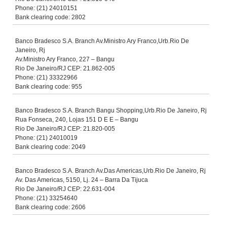
Phone: (21) 24010151
Bank clearing code: 2802
Banco Bradesco S.A. Branch Av.Ministro Ary Franco,Urb.Rio De
Janeiro, Rj
Av.Ministro Ary Franco, 227 – Bangu
Rio De Janeiro/RJ CEP: 21.862-005
Phone: (21) 33322966
Bank clearing code: 955
Banco Bradesco S.A. Branch Bangu Shopping,Urb.Rio De Janeiro, Rj
Rua Fonseca, 240, Lojas 151 D E E – Bangu
Rio De Janeiro/RJ CEP: 21.820-005
Phone: (21) 24010019
Bank clearing code: 2049
Banco Bradesco S.A. Branch Av.Das Americas,Urb.Rio De Janeiro, Rj
Av. Das Americas, 5150, Lj. 24 – Barra Da Tijuca
Rio De Janeiro/RJ CEP: 22.631-004
Phone: (21) 33254640
Bank clearing code: 2606