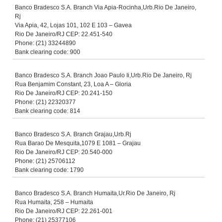
Banco Bradesco S.A. Branch Via Apia-Rocinha,Urb.Rio De Janeiro,
Rj
Via Apia, 42, Lojas 101, 102 E 103 – Gavea
Rio De Janeiro/RJ CEP: 22.451-540
Phone: (21) 33244890
Bank clearing code: 900
Banco Bradesco S.A. Branch Joao Paulo Ii,Urb.Rio De Janeiro, Rj
Rua Benjamim Constant, 23, Loa A – Gloria
Rio De Janeiro/RJ CEP: 20.241-150
Phone: (21) 22320377
Bank clearing code: 814
Banco Bradesco S.A. Branch Grajau,Urb.Rj
Rua Barao De Mesquita,1079 E 1081 – Grajau
Rio De Janeiro/RJ CEP: 20.540-000
Phone: (21) 25706112
Bank clearing code: 1790
Banco Bradesco S.A. Branch Humaita,Ur.Rio De Janeiro, Rj
Rua Humaita, 258 – Humaita
Rio De Janeiro/RJ CEP: 22.261-001
Phone: (21) 25377106