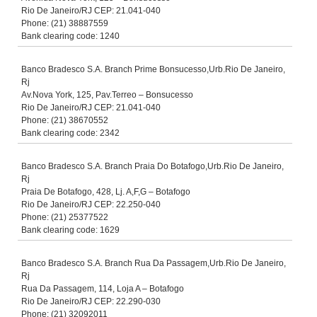
Rio De Janeiro/RJ CEP: 21.041-040
Phone: (21) 38887559
Bank clearing code: 1240
Banco Bradesco S.A. Branch Prime Bonsucesso,Urb.Rio De Janeiro,
Rj
Av.Nova York, 125, Pav.Terreo – Bonsucesso
Rio De Janeiro/RJ CEP: 21.041-040
Phone: (21) 38670552
Bank clearing code: 2342
Banco Bradesco S.A. Branch Praia Do Botafogo,Urb.Rio De Janeiro,
Rj
Praia De Botafogo, 428, Lj. A,F,G – Botafogo
Rio De Janeiro/RJ CEP: 22.250-040
Phone: (21) 25377522
Bank clearing code: 1629
Banco Bradesco S.A. Branch Rua Da Passagem,Urb.Rio De Janeiro,
Rj
Rua Da Passagem, 114, Loja A – Botafogo
Rio De Janeiro/RJ CEP: 22.290-030
Phone: (21) 32092011