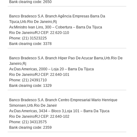
Bank clearing code: 2650
Banco Bradesco S.A. Branch Agência Empresas Barra Da
Tijuca,Urb.Rio De Janeiro,Rj
Av.Ministro Ivan Lins, 300 – Cobertura – Barra Da Tijuca
Rio De Janeiro/RJ CEP: 22.620-110
Phone: (21) 31523225
Bank clearing code: 3378
Banco Bradesco S.A. Branch Hiper Pao De Acucar Barra,Urb.Rio De
Janeiro,Rj
Av.Das Americas, 2000 – Loja 20 – Barra Da Tijuca
Rio De Janeiro/RJ CEP: 22.640-101
Phone: (21) 24391710
Bank clearing code: 1329
Banco Bradesco S.A. Branch Centro Empresarial Mario Henrique
Simonsen,Urb.Rio De Janeir
Av.Das Americas, 3434 – Bloco 3,Loja 101 – Barra Da Tijuca
Rio De Janeiro/RJ CEP: 22.640-102
Phone: (21) 34313575
Bank clearing code: 2359